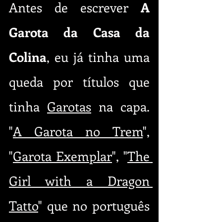
Antes de escrever 
A 
Garota da Casa da 
Colina
, eu já tinha uma 
queda por títulos que 
tinha 
Garotas
 na capa. 
"
A Garota no Trem
", 
"
Garota Exemplar
", "
The 
Girl with a Dragon 
Tatto
" que no português 