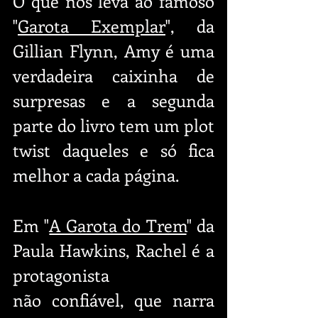
O que nos leva ao famoso 
"
Garota Exemplar
", da 
Gillian Flynn, Amy é uma 
verdadeira caixinha de 
surpresas e a segunda 
parte do livro tem um plot 
twist daqueles e só fica 
melhor a cada página.
Em "
A Garota do Trem
" da 
Paula Hawkins, Rachel é a 
protagonista 
não confiável, que narra 