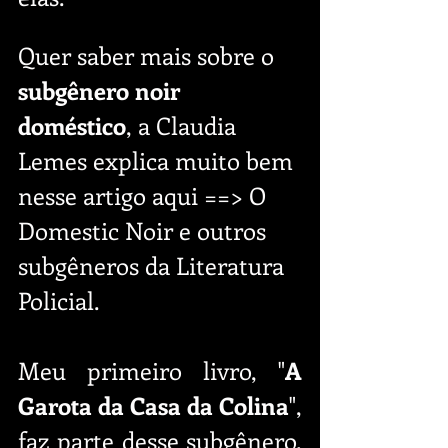
Quer saber mais sobre o 
subgênero noir 
doméstico
, a Claudia 
Lemes explica muito bem 
nesse artigo aqui ==> 
O 
Domestic Noir e outros 
subgêneros da Literatura 
Policial.
Meu primeiro livro, "
A 
Garota da Casa da Colina
", 
faz parte desse subgênero. 