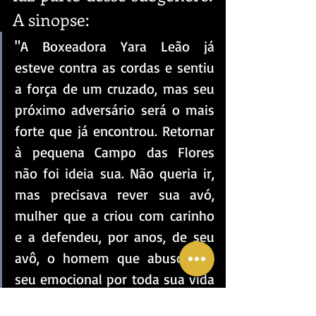
A sinopse:
"A Boxeadora Yara Leão já 
esteve contra as cordas e sentiu 
a força de um cruzado, mas seu 
próximo adversário será o mais 
forte que já encontrou. Retornar 
à pequena Campo das Flores 
não foi ideia sua. Não queria ir, 
mas precisava rever sua avó, 
mulher que a criou com carinho 
e a defendeu, por anos, de seu 
avô, o homem que abusou de 
seu emocional por toda sua vida 
e que agora está sete palmos 