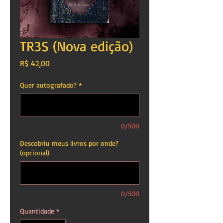
TR3S (Nova edição)
Preço
R$ 42,00
Quer autografado?
*
0/500
Descobriu meus livros por onde?
(opcional)
0/500
Quantidade
*